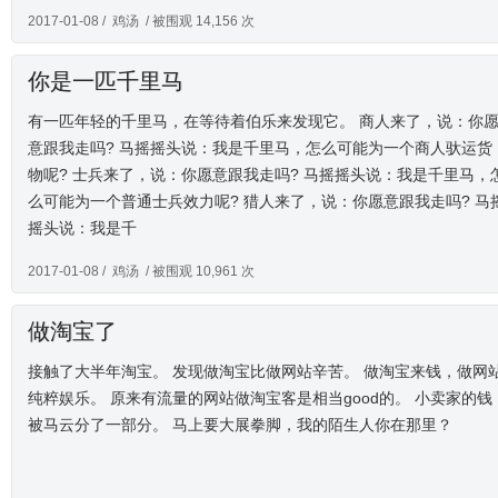
2017-01-08 /
鸡汤
/ 被围观 14,156 次
你是一匹千里马
有一匹年轻的千里马，在等待着伯乐来发现它。 商人来了，说：你
意跟我走吗? 马摇摇头说：我是千里马，怎么可能为一个商人驮运货
物呢? 士兵来了，说：你愿意跟我走吗? 马摇摇头说：我是千里马，
么可能为一个普通士兵效力呢? 猎人来了，说：你愿意跟我走吗? 马
摇头说：我是千
2017-01-08 /
鸡汤
/ 被围观 10,961 次
做淘宝了
接触了大半年淘宝。 发现做淘宝比做网站辛苦。 做淘宝来钱，做网
纯粹娱乐。 原来有流量的网站做淘宝客是相当good的。 小卖家的钱
被马云分了一部分。 马上要大展拳脚，我的陌生人你在那里？