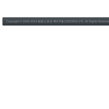
Copyright © 2009-2024
彬彬士多店
粤ICP备13003833-2号
, All Rights Reser