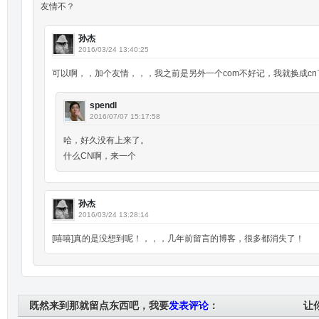
友情不？
孙杰
2016/03/24 13:40:25
可以啊，，加个友情，，，我之前是另外一个com不好记，我就换成c
spendl
2016/07/07 15:17:58
哈，好久没有上来了。
什么CN啊，来一个
孙杰
2016/03/24 13:28:14
[嘻嘻]真的是没想到呢！，，，几年前留言的博客，很多都消失了！
既然来到那就留点东西吧，我要
发表评论
：
让