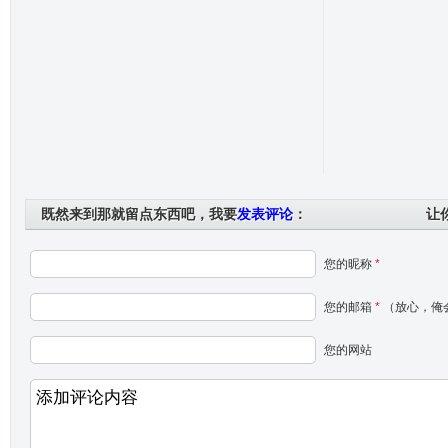
既然来到那就留点东西吧，我要
发表评论
：
让
您的昵称
*
您的邮箱
*
（放心，俺
您的网站