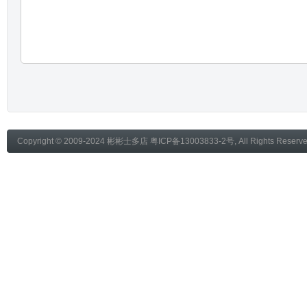
Copyright © 2009-2024
彬彬士多店
粤ICP备13003833-2号
, All Rights Reser