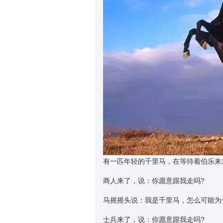
有一匹年轻的千里马，在等待着伯乐来
商人来了，说：你愿意跟我走吗?
马摇摇头说：我是千里马，怎么可能为
士兵来了，说：你愿意跟我走吗?