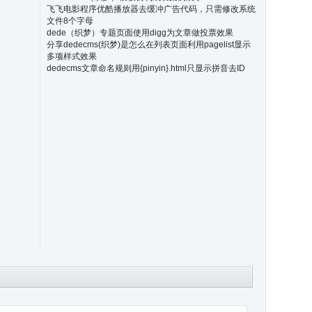
飞飞电影程序优酷播放器去缓冲广告代码，只需修改系统
文件8个字母
dede（织梦）专题页面使用digg为文章做投票效果
分享dedecms(织梦)是怎么在列表页面利用pagelist显示
多项样式效果
dedecms文章命名规则用{pinyin}.html只显示拼音去ID