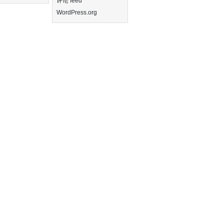
评论 feed
WordPress.org