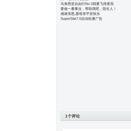
马来西亚自由行No.3我要飞得更高
要做一番事业，帮助我吧，陌生人！
感谢亲恩,愿母亲平安快乐
SuperSite7.0自动轮番广告
1个评论