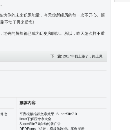
去。
在为你的未来积累能量，今天你所经历的每一次不开心、拒
跑不动了再来后悔!
，过去的辉煌都已成为历史和回忆。所以，昨天怎么样不重
!
下一篇:
2017年我上路了，路上见
推荐内容
何修改
平湖模板推荐文章效果_SuperSite7.0
linux下解压命令大全
SuperSite7.0自动轮番广告
DEDEcms（织梦）模板仿制成功案例展示