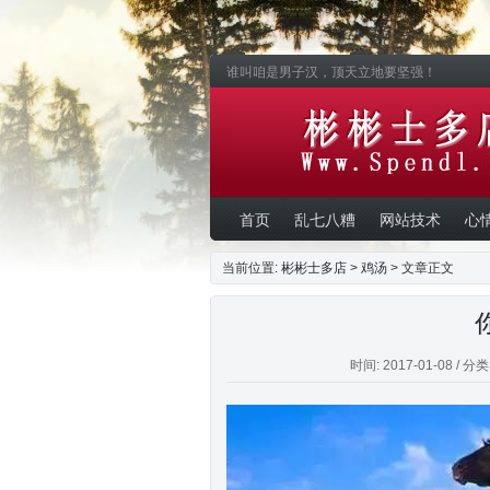
谁叫咱是男子汉，顶天立地要坚强！
首页
乱七八糟
网站技术
心
当前位置:
彬彬士多店
>
鸡汤
> 文章正文
时间: 2017-01-08 / 分类