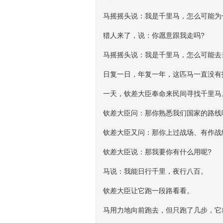
马摇摇头说：我是千里马，怎么可能为
猎人来了，说：你愿意跟我走吗?
马摇摇头说：我是千里马，怎么可能去
日复一日，年复一年，这匹马一直没有
一天，钦差大臣奉命来民间寻找千里马
钦差大臣问：那你熟悉我们国家的路线
钦差大臣又问：那你上过战场、有作战
钦差大臣说：那我要你有什么用呢?
马说：我能日行千里，夜行八百。
钦差大臣让它跑一段路看看。
马用力地向前跑去，但只跑了几步，它