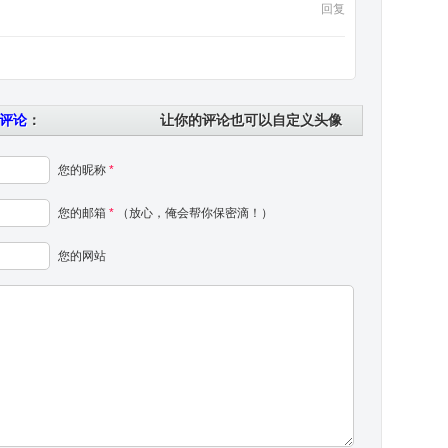
回复
评论
：
让你的评论也可以自定义头像
您的昵称
*
您的邮箱
*
（放心，俺会帮你保密滴！）
您的网站