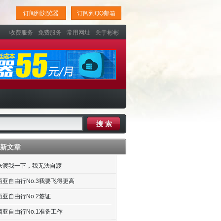
订阅到浏览器
订阅到QQ邮箱
收费服务
免费服务
常用网址
关于彬彬
新文章
来渡我一下，我无法自渡
西亚自由行No.3我要飞得更高
亚自由行No.2签证
西亚自由行No.1准备工作