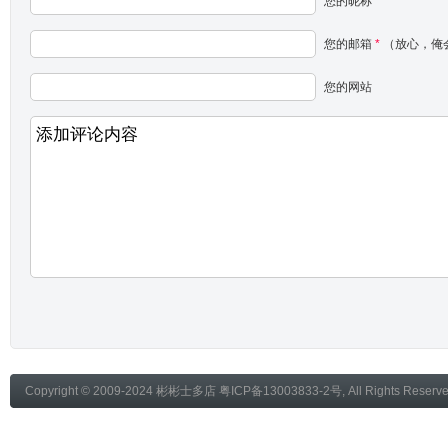
您的昵称
*
您的邮箱
*
（放心，俺
您的网站
Copyright © 2009-2024
彬彬士多店
粤ICP备13003833-2号
, All Rights Reser