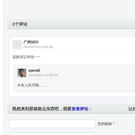
2个评论
广州SEO
2011/07/20 13:01:02
该换笔记本啦~~~
spendl
2011/08/14 01:55:54
木有人民币啊。。。
既然来到那就留点东西吧，我要
发表评论
：
让
您的昵称
*