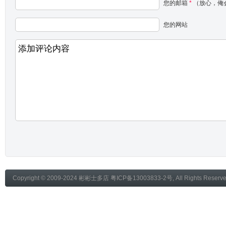
您的邮箱
*
（放心，俺
您的网站
Copyright © 2009-2024
彬彬士多店
粤ICP备13003833-2号
, All Rights Reser