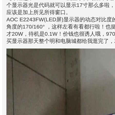
个显示器光是代码就可以显示17寸那么多啦
应该是加上所见所得窗口。
AOC E2243FW(LED屏)显示器的动态对比度的
角度的170/160° ，这样左看有看都行啦！
才20W，待机是0.1W！价钱也很诱人哦，97
买显示器那天整个明和电脑城都给我逛完了，