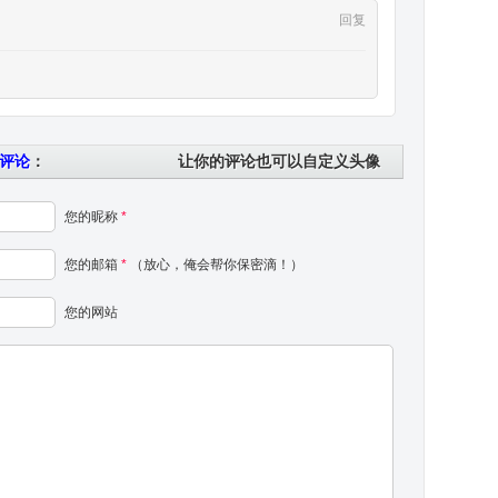
回复
评论
：
让你的评论也可以自定义头像
您的昵称
*
您的邮箱
*
（放心，俺会帮你保密滴！）
您的网站