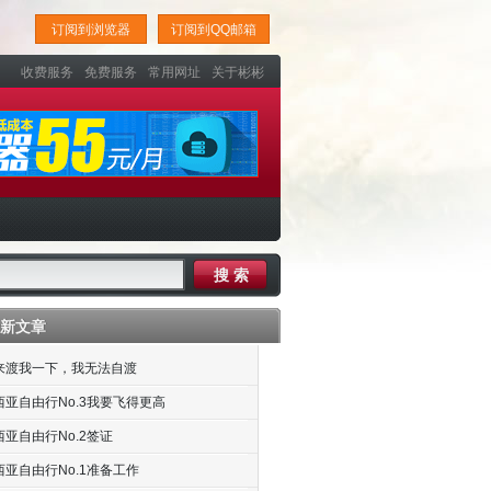
订阅到浏览器
订阅到QQ邮箱
收费服务
免费服务
常用网址
关于彬彬
新文章
来渡我一下，我无法自渡
西亚自由行No.3我要飞得更高
亚自由行No.2签证
西亚自由行No.1准备工作