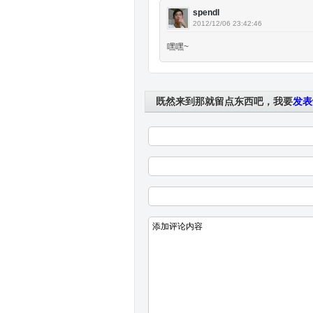
spendl
2012/12/06 23:42:46
嘿嘿~
既然来到那就留点东西吧，我要
发表