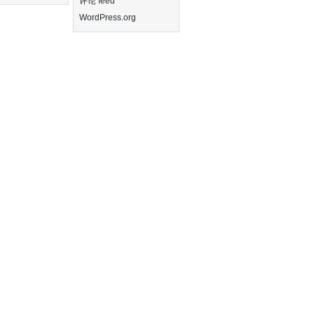
评论 feed
WordPress.org