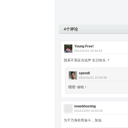
4个评论
Young Free!
2012/11/21 20:34:43
我系不系应当说声 生日快乐 ？
spendl
2012/11/21 21:50:58
嘿嘿~谢啦！
ixwebhosting
2012/12/03 10:03:33
为千万身价而奋斗，加油