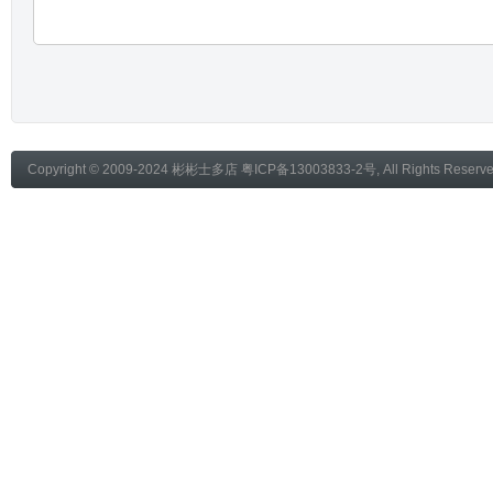
Copyright © 2009-2024
彬彬士多店
粤ICP备13003833-2号
, All Rights Reser