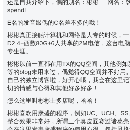
还是自我介绍下，偶的别名：彬彬 网名：
spendl
E名的发音跟偶的C名差不多的哦！
彬彬真正接触计算机和网络是大专的时候，一台
D2.4+西数80G+6人共享的2M电信，这台
专生涯。
彬彬以前一直都在用TX的QQ空间，其他例如
等的blog未用来过，偶觉得QQ空间并不好
自己的独立博客啦，好开心哦，我会在这里记
切的情感与心得和其他好多好多！
怎么这里叫彬彬士多店呢，哈哈！
彬彬喜欢用康盛的程序，例如UC、UCH、SS
整合效果非常好，所谓三个臭皮匠赛过诸葛亮
会在这里发表康盛程序的使用心得，包括风格