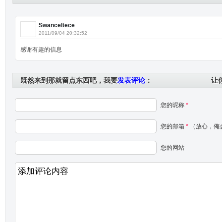
SwanceItece
2011/09/04 20:32:52
感谢有趣的信息
既然来到那就留点东西吧，我要
发表评论
：
让
您的昵称
*
您的邮箱
*
（放心，俺
您的网站