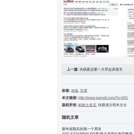
上一篇:
失眠夜还要一大早起床搭车
标签:
改版
,
百度
本文链接:
http://www.spendl.com/?p=691
版权所有:
彬彬士多店
, 转载请注明本文出
随机文章
新年假期后的第一个周末