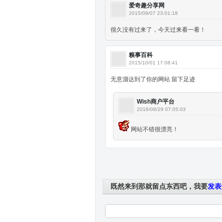
爱奇趣分享网
2015/09/07 23:01:18
很久没有过来了，今天过来看一看！
糗事百科
2015/10/01 17:08:41
无意溜达到了你的网站 留下足迹
Wish商户平台
2016/08/29 07:05:03
网站不错很漂亮！
既然来到那就留点东西吧，我要
发表