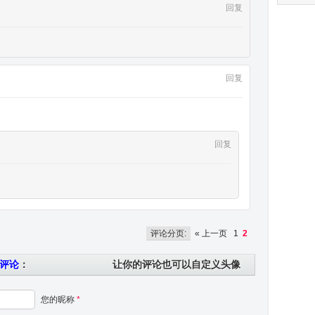
回复
回复
回复
评论分页:
« 上一页
1
2
评论
：
让你的评论也可以自定义头像
您的昵称
*