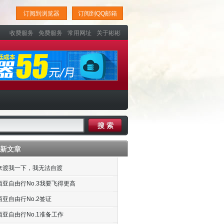
订阅到浏览器
订阅到QQ邮箱
收费服务
免费服务
常用网址
关于彬彬
新文章
来渡我一下，我无法自渡
西亚自由行No.3我要飞得更高
亚自由行No.2签证
西亚自由行No.1准备工作