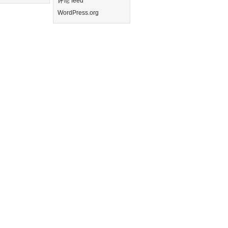
评论 feed
WordPress.org